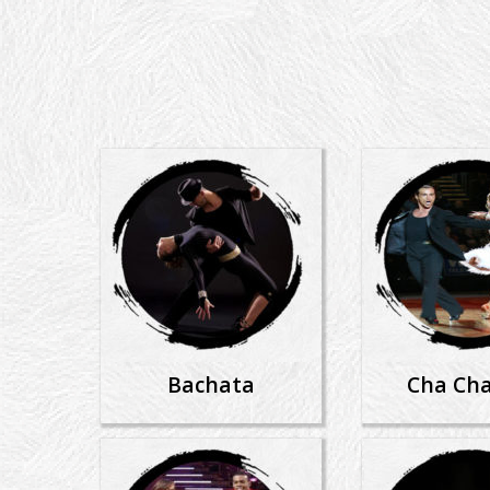
Bachata
Cha Ch