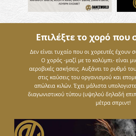
Eπιλέξτε το χορό που σ
Δεν είναι τυχαίο που οι χορευτές έχουν
O χορός -μαζί με το κολύμπι- είναι μ
αεροβικές ασκήσεις. Αυξάνει το ρυθμό το
στις καύσεις του οργανισμού και επο
απώλεια κιλών. Έχει μάλιστα υπολογιστε
διαγωνιστικού τύπου (υψηλού δηλαδή επιπ
μέτρα σπριντ!