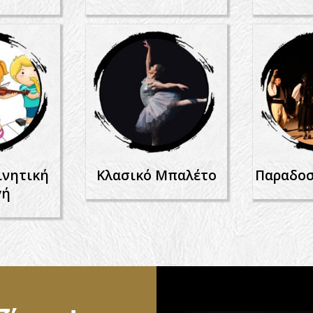
ινητική
Κλασικό Μπαλέτο
Παραδοσ
γή