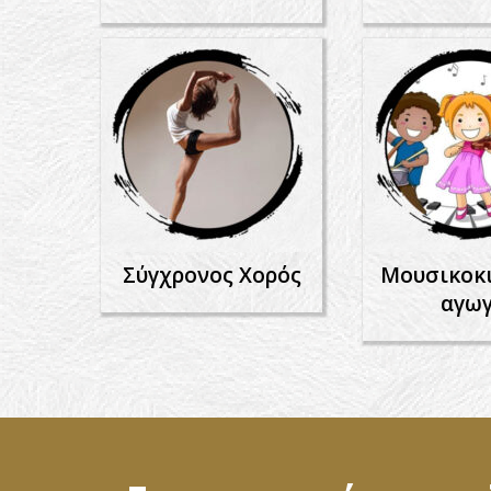
Σύγχρονος Χορός
Μουσικοκ
αγω