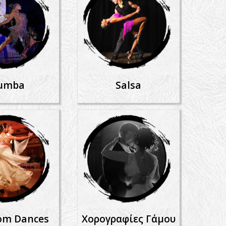
umba
Salsa
om Dances
Χορογραφίες Γάμου