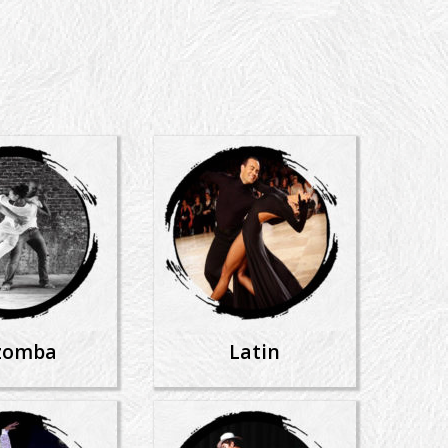
zomba
Latin